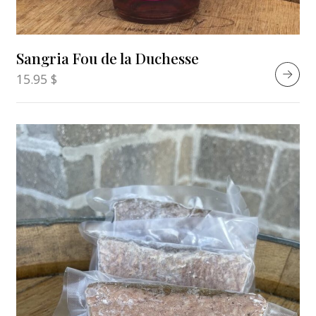
Sangria Fou de la Duchesse
15.95
$