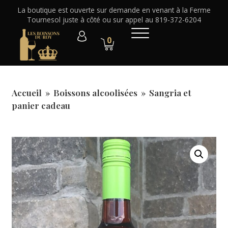
La boutique est ouverte sur demande en venant à la Ferme
Tournesol juste à côté ou sur appel au 819-372-6204
0
Accueil
»
Boissons alcoolisées
»
Sangria et
panier cadeau