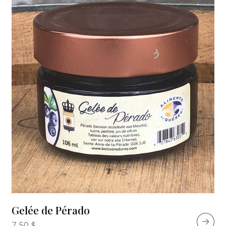
Gelée de Pérado
7.50
$