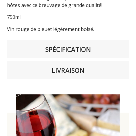
hôtes avec ce breuvage de grande qualité!
750ml
Vin rouge de bleuet légèrement boisé.
SPÉCIFICATION
LIVRAISON