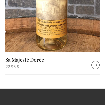
Sa Majesté Dorée
22.95
$