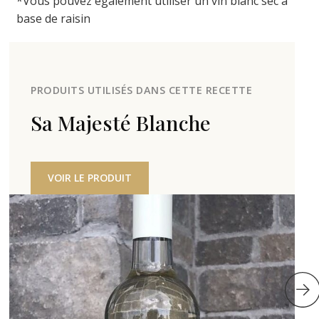
*Vous pouvez également utiliser un vin blanc sec à
base de raisin
PRODUITS UTILISÉS DANS CETTE RECETTE
Sa Majesté Blanche
VOIR LE PRODUIT