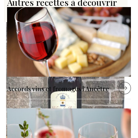
Autres recettes à découvrir
VOIR LE PRODUIT
Accords vins et fromages l'Ancêtre