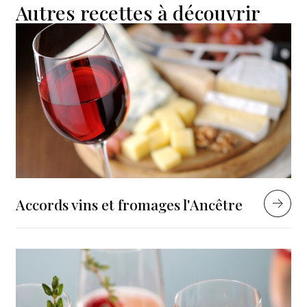
Autres recettes à découvrir
Accords vins et fromages l'Ancêtre