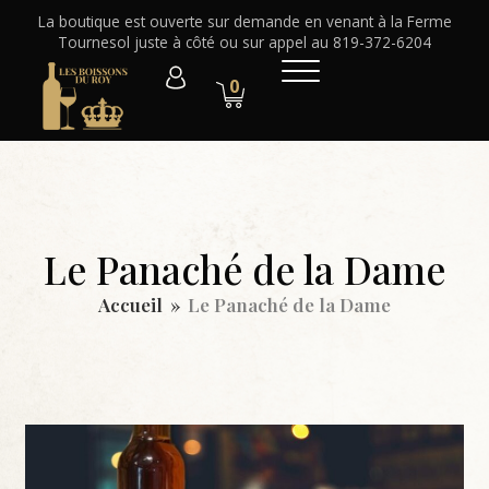
La boutique est ouverte sur demande en venant à la Ferme
Tournesol juste à côté ou sur appel au 819-372-6204
0
Le Panaché de la Dame
Accueil
»
Le Panaché de la Dame