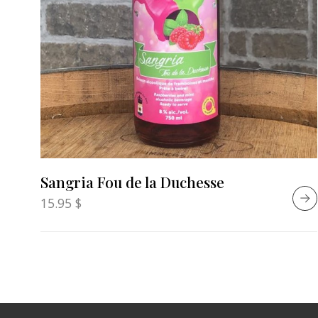
Sangria Fou de la Duchesse
15.95
$