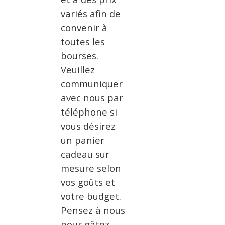
variés afin de
convenir à
toutes les
bourses.
Veuillez
communiquer
avec nous par
téléphone si
vous désirez
un panier
cadeau sur
mesure selon
vos goûts et
votre budget.
Pensez à nous
pour gâtez