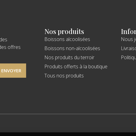
Nos produits
Info
Boissons alcoolisées
Nous j
 des
des offres
Boissons non-alcoolisées
Livrais
Nos produits du terroir
Politiq
Produits offerts à la boutique
ENVOYER
Tous nos produits