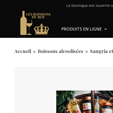
La boutique est ouverte 
PRODUITS EN LIGNE
Accueil
»
Boissons alcoolisées
»
Sangria e