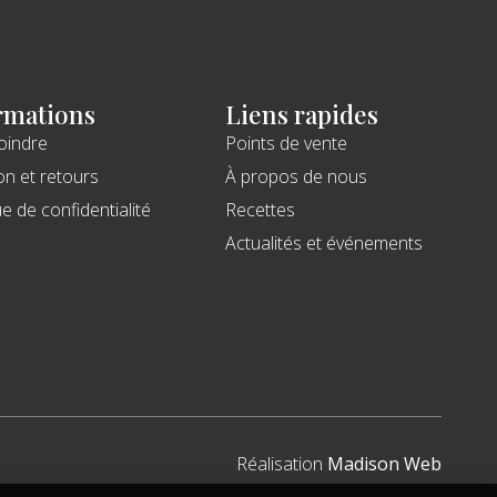
rmations
Liens rapides
oindre
Points de vente
on et retours
À propos de nous
ue de confidentialité
Recettes
Actualités et événements
Réalisation
Madison Web